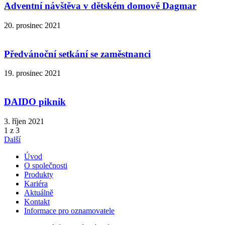
Adventní návštěva v dětském domově Dagmar
20. prosinec 2021
Předvánoční setkání se zaměstnanci
19. prosinec 2021
DAIDO piknik
3. říjen 2021
1 z 3
Další
Úvod
O společnosti
Produkty
Kariéra
Aktuálně
Kontakt
Informace pro oznamovatele