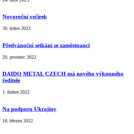
Novoroční večírek
30. leden 2023
Předvánoční setkání se zaměstnanci
20. prosinec 2022
DAIDO METAL CZECH má nového výkonného
ředitele
1. duben 2022
Na podporu Ukrajiny
18. březen 2022