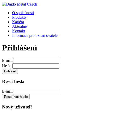
O společnosti
Produkty
Kariéra
Aktuálně
Kontakt
Informace pro oznamovatele
Přihlášení
E-mail
Heslo
Přihlásit
Reset hesla
E-mail
Resetovat heslo
Nový uživatel?